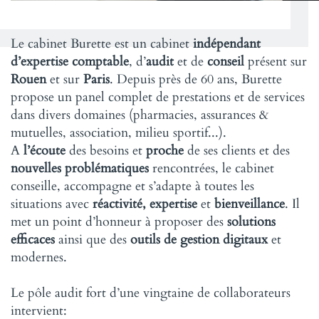
Le cabinet Burette est un cabinet
indépendant
d’expertise comptable
, d’
audit
et de
conseil
présent sur
Rouen
et sur
Paris
. Depuis près de 60 ans, Burette
propose un panel complet de prestations et de services
dans divers domaines (pharmacies, assurances &
mutuelles, association, milieu sportif...).
A
l’écoute
des besoins et
proche
de ses clients et des
nouvelles problématiques
rencontrées, le cabinet
conseille, accompagne et s’adapte à toutes les
situations avec
réactivité, expertise
et
bienveillance
. Il
met un point d’honneur à proposer des
solutions
efficaces
ainsi que des
outils de gestion digitaux
et
modernes.
Le pôle audit fort d’une vingtaine de collaborateurs
intervient: