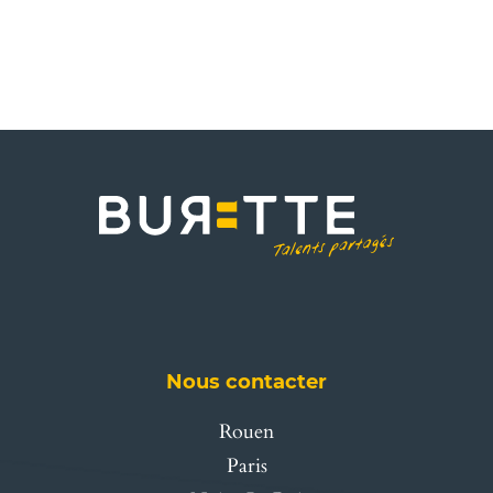
Nous contacter
Rouen
Paris