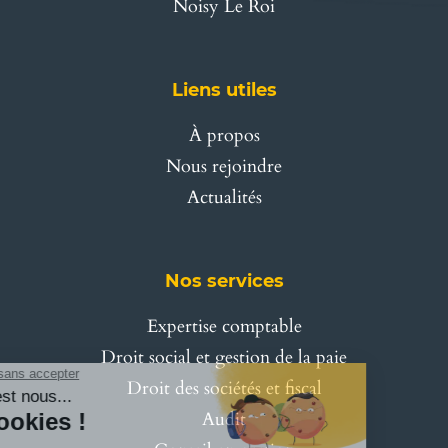
Noisy Le Roi
Liens utiles
À propos
Nous rejoindre
Actualités
Nos services
Expertise comptable
Droit social et gestion de la paie
Droit des sociétés et fiscal
Audit